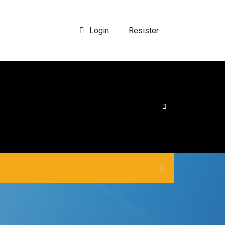
Login
Resister
|