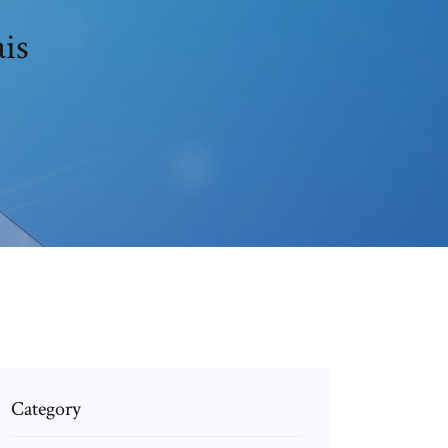
ais
Category