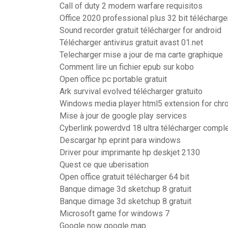
Call of duty 2 modern warfare requisitos
Office 2020 professional plus 32 bit télécharge
Sound recorder gratuit télécharger for android
Télécharger antivirus gratuit avast 01.net
Telecharger mise a jour de ma carte graphique
Comment lire un fichier epub sur kobo
Open office pc portable gratuit
Ark survival evolved télécharger gratuito
Windows media player html5 extension for chr
Mise à jour de google play services
Cyberlink powerdvd 18 ultra télécharger compl
Descargar hp eprint para windows
Driver pour imprimante hp deskjet 2130
Quest ce que uberisation
Open office gratuit télécharger 64 bit
Banque dimage 3d sketchup 8 gratuit
Banque dimage 3d sketchup 8 gratuit
Microsoft game for windows 7
Google now google map