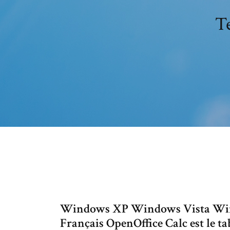
Te
Windows XP Windows Vista Win
Français OpenOffice Calc est le tab