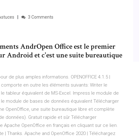
Astuces
3 Comments
gements AndrOpen Office est le premier
r Android et c'est une suite bureautique
ur de plus amples informations. OPENOFFICE 4.1.5 |
comporte en outre les éléments suivants: Writer le
 le tableur équivalent de MS-Excel. Impress le module de
e le module de bases de données équivalent Télécharger
he OpenOffice, une suite bureautique libre et complète
 de données). Gratuit rapide et sûr Télécharger
e Apache OpenOffice en français en cliquant sur ce lien.
ate | Thanks. Apache and OpenOffice 2020 | Téléchargez