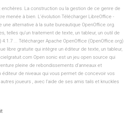
 enchères. La construction ou la gestion de ce genre de
 être menée à bien. L’évolution Télécharger LibreOffice -
 une alternative à la suite bureautique OpenOffice.org.
s, telles qu'un traitement de texte, un tableur, un outil de
 4.1.7 ... Télécharger Apache OpenOffice (OpenOffice.org)
 libre gratuite qui intègre un éditeur de texte, un tableur,
gicielgratuit.com Open sonic est un jeu open source qui
venture pleine de rebondissements d’anneaux et
un éditeur de niveaux qui vous permet de concevoir vos
autres joueurs , avec l’aide de ses amis tails et knuckles
it