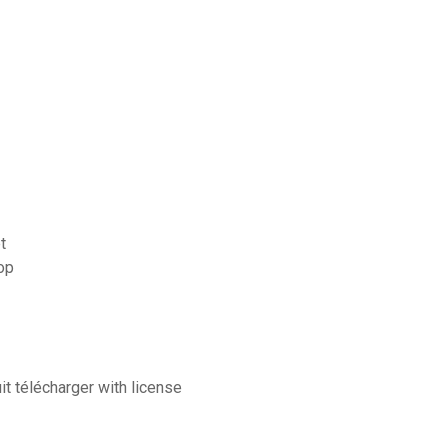
t
op
t télécharger with license