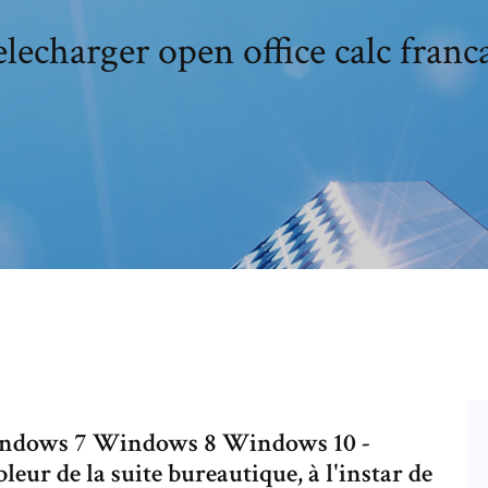
lecharger open office calc franc
dows 7 Windows 8 Windows 10 -
leur de la suite bureautique, à l'instar de