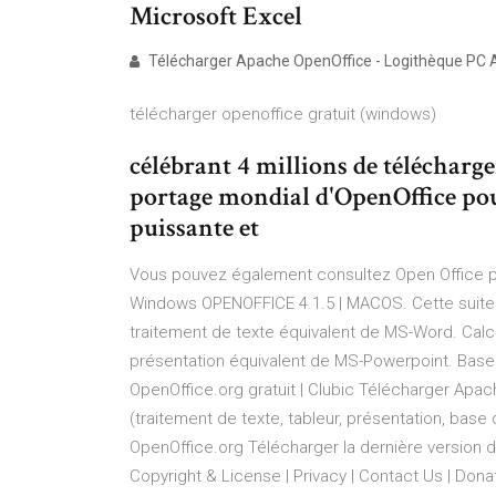
Microsoft Excel
Télécharger Apache OpenOffice - Logithèque PC 
télécharger openoffice gratuit (windows)
célébrant 4 millions de téléchar
portage mondial d'OpenOffice pou
puissante et
Vous pouvez également consultez Open Office po
Windows OPENOFFICE 4.1.5 | MACOS. Cette suite 
traitement de texte équivalent de MS-Word. Calc
présentation équivalent de MS-Powerpoint. Bas
OpenOffice.org gratuit | Clubic Télécharger Apac
(traitement de texte, tableur, présentation, base
OpenOffice.org Télécharger la dernière version d
Copyright & License | Privacy | Contact Us | Don