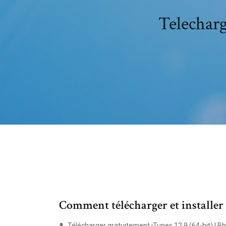
Telecharg
Comment télécharger et installer
Télécharger gratuitement iTunes 12.9 (64-bit) | 