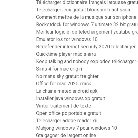
Télécharger dictionnaire français larousse gratu
Telecharger jeux gratuit blossom blast saga
Comment mettre de la musique sur son iphone
Rocketdock for windows 7 ultimate 32 bit gratui
Meilleur logiciel de telechargement youtube gra
Emulator ios for windows 10
Bitdefender internet security 2020 telecharger
Quicktime player mac sierra
Keep talking and nobody explodes télécharger 
Sims 4 for mac origin
No mans sky gratuit freighter
Office for mac 2020 crack
La chaine meteo android apk
Installer java windows xp gratuit
Writer traitement de texte
Open office pc portable gratuit
Telecharger adobe reader xii
Mahjong windows 7 pour windows 10
Gta gagner de largent online