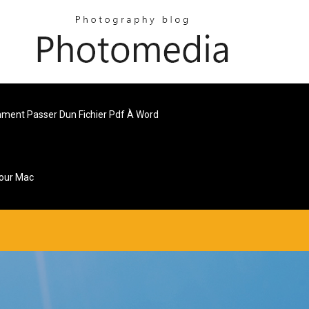
ent Passer Dun Fichier Pdf À Word
Pour Mac