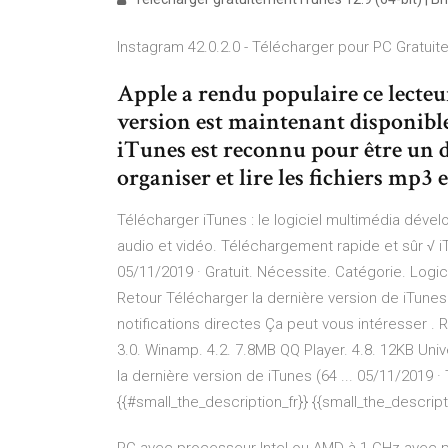
Instagram 42.0.2.0 - Télécharger pour PC Gratui
Apple a rendu populaire ce lecteu
version est maintenant disponible
iTunes est reconnu pour être un d
organiser et lire les fichiers mp3 
Télécharger iTunes : le logiciel multimédia dévelo
audio et vidéo. Téléchargement rapide et sûr √ iT
05/11/2019 · Gratuit. Nécessite. Catégorie. Logici
Retour Télécharger la dernière version de iTunes
notifications directes Ça peut vous intéresser . 
3.0. Winamp. 4.2. 7.8MB QQ Player. 4.8. 12KB Uni
la dernière version de iTunes (64 ... 05/11/2019 · 
{{#small_the_description_fr}} {{small_the_descripti