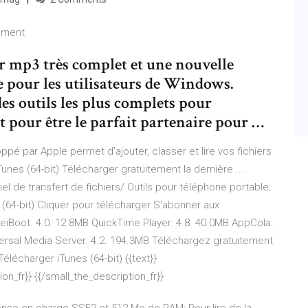
tement
r mp3 très complet et une nouvelle
 pour les utilisateurs de Windows.
es outils les plus complets pour
et pour être le parfait partenaire pour …
ppé par Apple permet d'ajouter, classer et lire vos fichiers
unes (64-bit) Télécharger gratuitement la dernière ...
el de transfert de fichiers/ Outils pour téléphone portable;
 (64-bit) Cliquer pour télécharger S'abonner aux
ReiBoot. 4.0. 12.8MB QuickTime Player. 4.8. 40.0MB AppCola.
versal Media Server. 4.2. 194.3MB Téléchargez gratuitement
Télécharger iTunes (64-bit) {{text}}
on_fr}} {{/small_the_description_fr}}