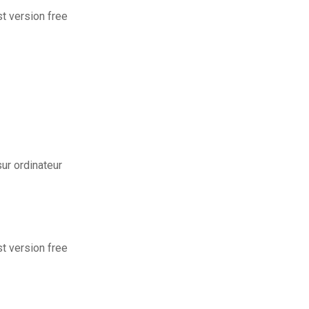
st version free
r ordinateur
st version free