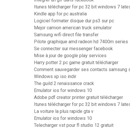
Itunes télécharger for pc 32 bit windows 7 late
Kindle app for pc australia
Logiciel formater disque dur ps3 sur pc
Mejor camion american truck simulator
Samsung wifi direct file transfer
Pilote graphique amd radeon hd 7400m series
Se connecter sur messenger facebook
Mise à jour de google play services
Harry potter 2 pc game gratuit télécharger
Comment sauvegarder ses contacts samsung su
Windows xp iso indir
The guild 2 renaissance crack
Emulator ios for windows 10
Adobe pdf creator printer gratuit télécharger
Itunes télécharger for pc 32 bit windows 7 late
La voiture la plus rapide gta v
Emulator ios for windows 10
Telecharger vst pour fl studio 12 gratuit