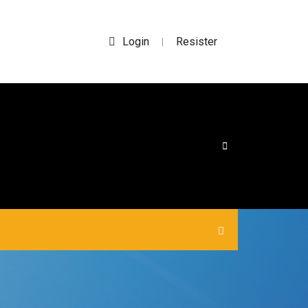
Login
Resister
|