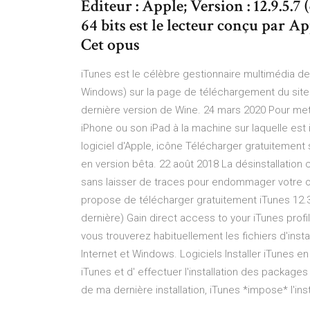
Editeur : Apple; Version : 12.9.5.7
64 bits est le lecteur conçu par 
Cet opus
iTunes est le célèbre gestionnaire multimédia d
Windows) sur la page de téléchargement du site d'
dernière version de Wine. 24 mars 2020 Pour mett
iPhone ou son iPad à la machine sur laquelle est 
logiciel d'Apple, icône Télécharger gratuitement 
en version bêta. 22 août 2018 La désinstallati
sans laisser de traces pour endommager votre or
propose de télécharger gratuitement iTunes 12.
dernière) Gain direct access to your iTunes prof
vous trouverez habituellement les fichiers d'insta
Internet et Windows. Logiciels Installer iTunes en
iTunes et d' effectuer l'installation des packa
de ma dernière installation, iTunes *impose* l'ins