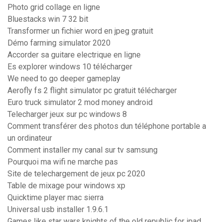
Photo grid collage en ligne
Bluestacks win 7 32 bit
Transformer un fichier word en jpeg gratuit
Démo farming simulator 2020
Accorder sa guitare electrique en ligne
Es explorer windows 10 télécharger
We need to go deeper gameplay
Aerofly fs 2 flight simulator pc gratuit télécharger
Euro truck simulator 2 mod money android
Telecharger jeux sur pc windows 8
Comment transférer des photos dun téléphone portable a
un ordinateur
Comment installer my canal sur tv samsung
Pourquoi ma wifi ne marche pas
Site de telechargement de jeux pc 2020
Table de mixage pour windows xp
Quicktime player mac sierra
Universal usb installer 1.9.6.1
Games like star wars knights of the old republic for ipad