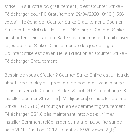
strike 1.8 sur votre pc gratuitement , c'est Counter Strike -
Télécharger pour PC Gratuitement 29/04/2020 · 8/10 (1566
votes) - Télécharger Counter Strike Gratuitement. Counter
Strike est un MOD de Half Life. Téléchargez Counter Strike,
un shooter plein d'action. Battez les ennemis en bataille avec
le jeu Counter Strike. Dans le monde des jeux en ligne
Counter Strike est devenu le jeu d'action en Counter Strike -
Télécharger Gratuitement
Besoin de vous défouler ? Counter Strike Online est un jeu de
shoot Free to play à la première personne qui vous plonge
dans l'univers de Counter Strike. 20 oct. 2014 Télécharger &
Installer Counter Strike 1.6 [+Multijoueurs] et Installer Counter
Strike 1.6 (CS1.6) et tout ça bien évidemment gratuitement.
Télécharger CS1.6 dès maintenant: http://cs-skini.me/
Installer Comment télécharger et installer pubg lite sur pc
sans VPN - Duration: 10:12. achraf vix 6,920 views. 2 آذار