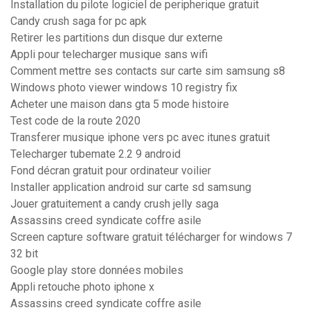
Installation du pilote logiciel de peripherique gratuit
Candy crush saga for pc apk
Retirer les partitions dun disque dur externe
Appli pour telecharger musique sans wifi
Comment mettre ses contacts sur carte sim samsung s8
Windows photo viewer windows 10 registry fix
Acheter une maison dans gta 5 mode histoire
Test code de la route 2020
Transferer musique iphone vers pc avec itunes gratuit
Telecharger tubemate 2.2 9 android
Fond décran gratuit pour ordinateur voilier
Installer application android sur carte sd samsung
Jouer gratuitement a candy crush jelly saga
Assassins creed syndicate coffre asile
Screen capture software gratuit télécharger for windows 7
32 bit
Google play store données mobiles
Appli retouche photo iphone x
Assassins creed syndicate coffre asile