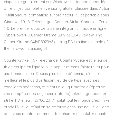
disponible gratuitement sur Windows. La licence accordée
offre un jeu complet en version gratuite. classée dans Action
- Multijoueurs, compatible sur ordinateur PC et portable sous
Windows 10 | 8 Téléchargez Counter-Strike: Condition Zero
1.0. Le premier opus de la série intégrant un mode en ligne.
CyberPowerPC Gamer Xtreme GXIVR8020A5 Review. The
Gamer Xtreme GXIVR8020A5 gaming PC is a fine example of
the hard-won standing of
Counter-Strike 1.6 - Télécharger Counter-Strike est le jeu de
tir en équipe en ligne le plus populaire dans l'histoire, et pour
une bonne raison. Depuis plus d'une décennie, c’est le
meilleur et le plus divertissant jeu de ce type, avec ses
excellents scénarios, et c’est un jeu qui mettra à l’épreuve
vos compétences de joueur. (tuto Pc) telecharger counter
strike 1.8 le jeu … 27/06/2017 · salut tout le monde c'est mixe
prode16 , aujourd'hui on se retrouve dans une nouvelle video
pour vous montrer comment telecharger et installer counter