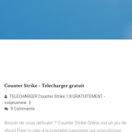
Counter Strike - Telecharger gratuit
TELECHARGER Counter Strike 1.8 GRATUITEMENT -
vosjeuxnew
9 Comments
Besoin de vous défouler ? Counter Strike Online est un jeu de
shoot Free to play à la première personne qui vous plonge