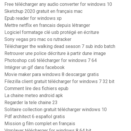
Free télécharger any audio converter for windows 10
Sketchup 2020 gratuit en français mac
Epub reader for windows xp
Mettre netflix en francais depuis létranger
Logiciel formatage clé usb protégé en écriture
Sony vegas pro mac os rutracker
Télécharger the walking dead season 7 sub indo batch
Retrouver une police décriture à partir dune image
Photoshop cs6 télécharger for windows 7 64
Intégrer un gif dans facebook
Movie maker para windows 8 descargar gratis
Filezilla client gratuit télécharger for windows 7 32 bit
Comment lire des fichiers epub
La chaine meteo android apk
Regarder la tele chaine 23
Solitaire collection gratuit télécharger windows 10
Pdf architect 6 español gratis
Mission g film complet en français
Vmplayer télécharger for windows 8 64 bit