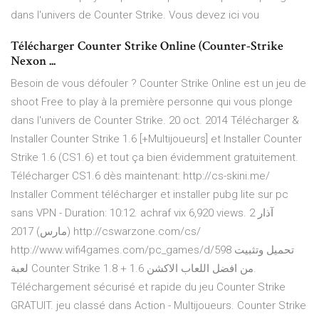
dans l'univers de Counter Strike. Vous devez ici vou
Télécharger Counter Strike Online (Counter-Strike
Nexon ...
Besoin de vous défouler ? Counter Strike Online est un jeu de
shoot Free to play à la première personne qui vous plonge
dans l'univers de Counter Strike. 20 oct. 2014 Télécharger &
Installer Counter Strike 1.6 [+Multijoueurs] et Installer Counter
Strike 1.6 (CS1.6) et tout ça bien évidemment gratuitement.
Télécharger CS1.6 dès maintenant: http://cs-skini.me/
Installer Comment télécharger et installer pubg lite sur pc
sans VPN - Duration: 10:12. achraf vix 6,920 views. 2 آذار
(مارس) 2017 http://cswarzone.com/cs/
http://www.wifi4games.com/pc_games/d/598 تحميل وتثبيت
لعبة Counter Strike 1.8 + 1.6 من افضل اللعاب الاكشن.
Téléchargement sécurisé et rapide du jeu Counter Strike
GRATUIT. jeu classé dans Action - Multijoueurs. Counter Strike