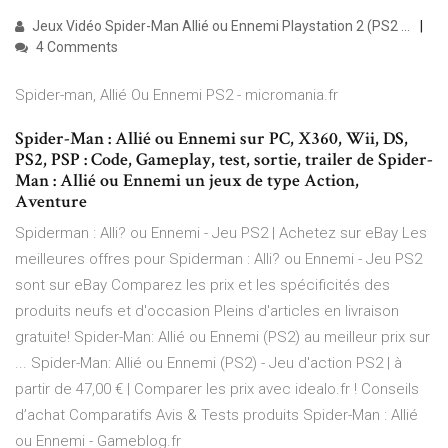
Jeux Vidéo Spider-Man Allié ou Ennemi Playstation 2 (PS2 ...
4 Comments
Spider-man, Allié Ou Ennemi PS2 - micromania.fr
Spider-Man : Allié ou Ennemi sur PC, X360, Wii, DS,
PS2, PSP : Code, Gameplay, test, sortie, trailer de Spider-
Man : Allié ou Ennemi un jeux de type Action,
Aventure
Spiderman : Alli? ou Ennemi - Jeu PS2 | Achetez sur eBay Les
meilleures offres pour Spiderman : Alli? ou Ennemi - Jeu PS2
sont sur eBay Comparez les prix et les spécificités des
produits neufs et d'occasion Pleins d'articles en livraison
gratuite! Spider-Man: Allié ou Ennemi (PS2) au meilleur prix sur
... Spider-Man: Allié ou Ennemi (PS2) - Jeu d'action PS2 | à
partir de 47,00 € | Comparer les prix avec idealo.fr ! Conseils
d’achat Comparatifs Avis & Tests produits Spider-Man : Allié
ou Ennemi - Gameblog.fr