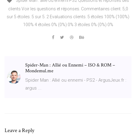
Spider Man : allié ou ennemi PS2 Questions et réponses des
clients Voir les questions et réponses. Commentaires client. 5,0
sur 5 étoiles. 5 sur 5. 2 Evaluations clients. 5 étoiles 100% (100%)
100% 4 étoiles 0% (0%) 0% 3 étoiles 0% (0%) 0%
Spider-Man : Allié ou Ennemi – ISO & ROM –
Mondemul.me
Spider Man : Allié ou ennemi - PS2 - ArgusJeux.fr :
argus ...
Leave a Reply