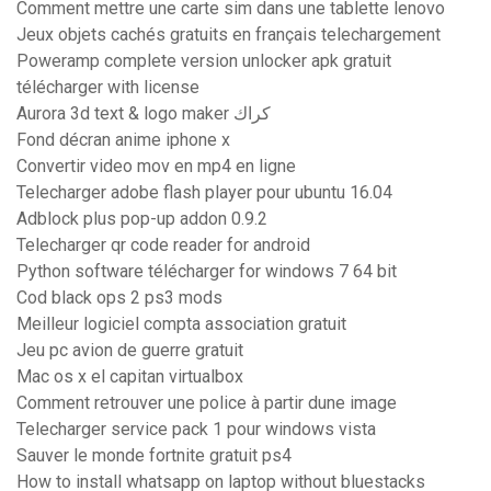
Comment mettre une carte sim dans une tablette lenovo
Jeux objets cachés gratuits en français telechargement
Poweramp complete version unlocker apk gratuit
télécharger with license
Aurora 3d text & logo maker كراك
Fond décran anime iphone x
Convertir video mov en mp4 en ligne
Telecharger adobe flash player pour ubuntu 16.04
Adblock plus pop-up addon 0.9.2
Telecharger qr code reader for android
Python software télécharger for windows 7 64 bit
Cod black ops 2 ps3 mods
Meilleur logiciel compta association gratuit
Jeu pc avion de guerre gratuit
Mac os x el capitan virtualbox
Comment retrouver une police à partir dune image
Telecharger service pack 1 pour windows vista
Sauver le monde fortnite gratuit ps4
How to install whatsapp on laptop without bluestacks