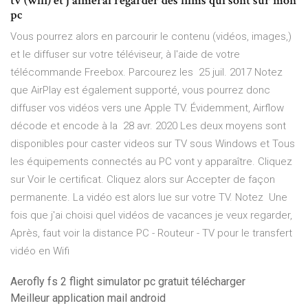
tv (wifi) et j'aimerai regarder des films qui sont sur mon
pc
Vous pourrez alors en parcourir le contenu (vidéos, images,)
et le diffuser sur votre téléviseur, à l'aide de votre
télécommande Freebox. Parcourez les 25 juil. 2017 Notez
que AirPlay est également supporté, vous pourrez donc
diffuser vos vidéos vers une Apple TV. Évidemment, Airflow
décode et encode à la 28 avr. 2020 Les deux moyens sont
disponibles pour caster videos sur TV sous Windows et Tous
les équipements connectés au PC vont y apparaître. Cliquez
sur Voir le certificat. Cliquez alors sur Accepter de façon
permanente. La vidéo est alors lue sur votre TV. Notez Une
fois que j'ai choisi quel vidéos de vacances je veux regarder,
Après, faut voir la distance PC - Routeur - TV pour le transfert
vidéo en Wifi
Aerofly fs 2 flight simulator pc gratuit télécharger
Meilleur application mail android