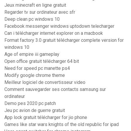
Jeux minecraft en ligne gratuit
Regarder tv sur ordinateur avec sfr
Deep clean pc windows 10
Facebook messenger windows uptodown telecharger
Can i télécharger internet explorer on a macbook
Format factory 3.0 gratuit télécharger complete version for
windows 10
Age of empire iii gameplay
Open office gratuit télécharger 64 bit
Need for speed pc manette ps4
Modify google chrome theme
Meilleur logiciel de convertisseur video
Comment sauvegarder ses contacts samsung sur
ordinateur
Demo pes 2020 pc patch
Jeu pc avion de guerre gratuit
App lock gratuit télécharger for jio phone
Games like star wars knights of the old republic for ipad