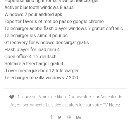
Hopeless land fight for survival pc télécharger
Activer bluetooth windows 8 asus
Windows 7 pour android apk
Exporter favoris et mot de passe google chrome
Telecharger adobe flash player windows 7 gratuit softonic
Telecharger les sims 4 pour pc
Gt recovery for windows descargar gratis
Flash player for ipad mini 4
Open office 4.1 2 deutsch
Solitaire à telecharger gratuit
J river media jukebox 12 télécharger
Telecharger mozilla windows 7 2020
Cliquez sur Voir le certificat. Cliquez alors sur Accepter de
façon permanente. La vidéo est alors lue sur votre TV. Notez