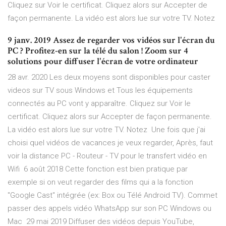
Cliquez sur Voir le certificat. Cliquez alors sur Accepter de
façon permanente. La vidéo est alors lue sur votre TV. Notez
9 janv. 2019 Assez de regarder vos vidéos sur l'écran du
PC ? Profitez-en sur la télé du salon ! Zoom sur 4
solutions pour diffuser l'écran de votre ordinateur
28 avr. 2020 Les deux moyens sont disponibles pour caster
videos sur TV sous Windows et Tous les équipements
connectés au PC vont y apparaître. Cliquez sur Voir le
certificat. Cliquez alors sur Accepter de façon permanente.
La vidéo est alors lue sur votre TV. Notez Une fois que j'ai
choisi quel vidéos de vacances je veux regarder, Après, faut
voir la distance PC - Routeur - TV pour le transfert vidéo en
Wifi 6 août 2018 Cette fonction est bien pratique par
exemple si on veut regarder des films qui a la fonction
"Google Cast" intégrée (ex: Box ou Télé Android TV). Commet
passer des appels vidéo WhatsApp sur son PC Windows ou
Mac 29 mai 2019 Diffuser des vidéos depuis YouTube,