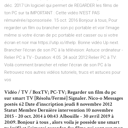
déc. 2017 Un logiciel qui permet de REGARDER les films de
ton PC sur ta IMPORTANT : Cette vidéo N'EST PAS
rémunérée/sponsorisée. 15 oct. 2016 Bonjour à tous, Pour
regarder un film ou brancher son pc portable et voir l'image
même si votre écran de pc portable est casser ou si votre
écran et noir mai https://utip.io/ithelp. Bonne vidéo Up next.
Brancher l'écran de son PC à la télévision: Astuce ordinateur -
Relier PC à TV - Duration: 4:05. 24 août 2012 Relier PC à TV:
Voilà comment brancher et relier l'écran de son PC à la
Retrouvez nos autres vidéos tutoriels, trucs et astuces pour
vos
Vidéo / TV / BoxTV; PC-TV; Regarder un film du pc
sur smart TV [Résolu/Fermé] Signaler. Nico-o Messages
postés 62 Date d'inscription jeudi 8 novembre 2012
Statut Membre Dernière intervention 10 novembre
2015 - 20 oct. 2014 à 00:43 Albouille - 30 avril 2019 à
20:09. Bonjour à tous , alors voila je possède une smart