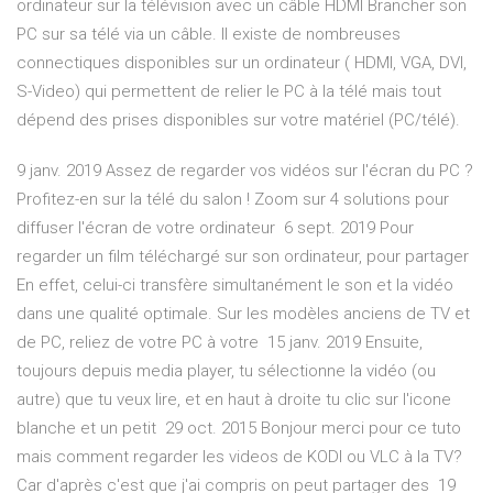
ordinateur sur la télévision avec un câble HDMI Brancher son
PC sur sa télé via un câble. Il existe de nombreuses
connectiques disponibles sur un ordinateur ( HDMI, VGA, DVI,
S-Video) qui permettent de relier le PC à la télé mais tout
dépend des prises disponibles sur votre matériel (PC/télé).
9 janv. 2019 Assez de regarder vos vidéos sur l'écran du PC ?
Profitez-en sur la télé du salon ! Zoom sur 4 solutions pour
diffuser l'écran de votre ordinateur 6 sept. 2019 Pour
regarder un film téléchargé sur son ordinateur, pour partager
En effet, celui-ci transfère simultanément le son et la vidéo
dans une qualité optimale. Sur les modèles anciens de TV et
de PC, reliez de votre PC à votre 15 janv. 2019 Ensuite,
toujours depuis media player, tu sélectionne la vidéo (ou
autre) que tu veux lire, et en haut à droite tu clic sur l'icone
blanche et un petit 29 oct. 2015 Bonjour merci pour ce tuto
mais comment regarder les videos de KODI ou VLC à la TV?
Car d'après c'est que j'ai compris on peut partager des 19