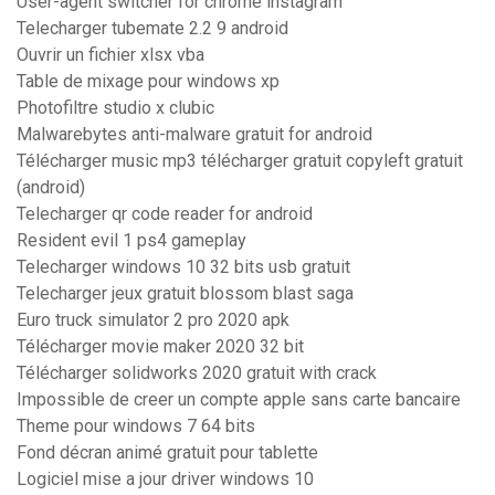
User-agent switcher for chrome instagram
Telecharger tubemate 2.2 9 android
Ouvrir un fichier xlsx vba
Table de mixage pour windows xp
Photofiltre studio x clubic
Malwarebytes anti-malware gratuit for android
Télécharger music mp3 télécharger gratuit copyleft gratuit
(android)
Telecharger qr code reader for android
Resident evil 1 ps4 gameplay
Telecharger windows 10 32 bits usb gratuit
Telecharger jeux gratuit blossom blast saga
Euro truck simulator 2 pro 2020 apk
Télécharger movie maker 2020 32 bit
Télécharger solidworks 2020 gratuit with crack
Impossible de creer un compte apple sans carte bancaire
Theme pour windows 7 64 bits
Fond décran animé gratuit pour tablette
Logiciel mise a jour driver windows 10