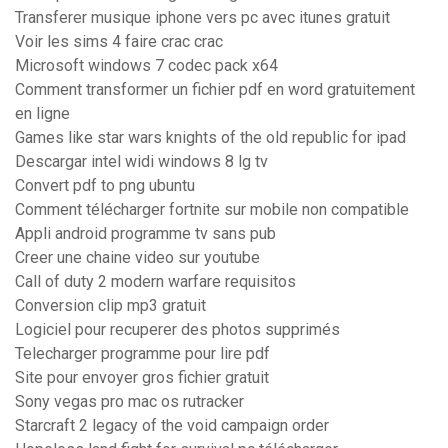
Transferer musique iphone vers pc avec itunes gratuit
Voir les sims 4 faire crac crac
Microsoft windows 7 codec pack x64
Comment transformer un fichier pdf en word gratuitement
en ligne
Games like star wars knights of the old republic for ipad
Descargar intel widi windows 8 lg tv
Convert pdf to png ubuntu
Comment télécharger fortnite sur mobile non compatible
Appli android programme tv sans pub
Creer une chaine video sur youtube
Call of duty 2 modern warfare requisitos
Conversion clip mp3 gratuit
Logiciel pour recuperer des photos supprimés
Telecharger programme pour lire pdf
Site pour envoyer gros fichier gratuit
Sony vegas pro mac os rutracker
Starcraft 2 legacy of the void campaign order