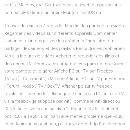
Netflix, Molotov, etc. Sur tous ces sites web et applications
compatibles depuis un ordinateur (sur macOS ou
Trouver des vidéos à regarder Modifier les paramètres vidéo
Regarder des vidéos sur différents appareils Commenter,
s'abonner et interagir avec les créateurs Enregistrer ou
partager des vidéos et des playlists Résoudre les problèmes
liés à la lecture de vidéos Acheter et regarder des films et
des séries TV. Gérer votre compte et vos paramètres. Créer
votre compte et le gérer Affiche PC sur TV par Freebox
[Résolu] - Comment Ça Marche Affiche PC sur TV par Freebox
- Forum - Vidéo / TV / BoxTV; Afficher pc sur tv freebox
revolution Il demande l'affichage de son écran PC sur une TV
via la freebox (je suppose par wifi), comme le wifi-direct ou
DLNA. Auriez-vous une solution ? Réponse 3 / 5. Tranber 4
oct. 2007 à 19:28 . Bon, bah j ai le meme probleme que vous,
et en fouinant un petit peu, j ai trouvé ceci : http Brancher son