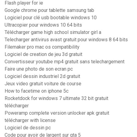
Flash player for ie
Google chrome pour tablette samsung tab
Logiciel pour clé usb bootable windows 10
Ultracopier pour windows 10 64 bits
Télécharger game high school simulator girl a
Telecharger antivirus avast gratuit pour windows 8 64 bits
Filemaker pro mac os compatibility
Logiciel de creation de jeu 3d gratuit
Convertisseur youtube mp4 gratuit sans telechargement
Faire une photo de son ecran pc
Logiciel dessin industriel 2d gratuit
Jeux video gratuit voiture de course
How to facetime on iphone 5c
Rocketdock for windows 7 ultimate 32 bit gratuit
télécharger
Poweramp complete version unlocker apk gratuit
télécharger with license
Logiciel de dessin pc
Code pour avoir de largent sur gta 5