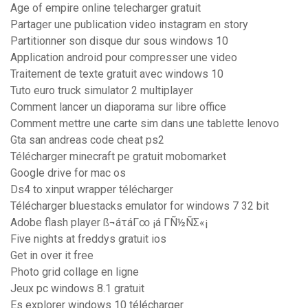
Age of empire online telecharger gratuit
Partager une publication video instagram en story
Partitionner son disque dur sous windows 10
Application android pour compresser une video
Traitement de texte gratuit avec windows 10
Tuto euro truck simulator 2 multiplayer
Comment lancer un diaporama sur libre office
Comment mettre une carte sim dans une tablette lenovo
Gta san andreas code cheat ps2
Télécharger minecraft pe gratuit mobomarket
Google drive for mac os
Ds4 to xinput wrapper télécharger
Télécharger bluestacks emulator for windows 7 32 bit
Adobe flash player ß¬áτáΓ∞ ¡á ΓÑ½ÑΣ«¡
Five nights at freddys gratuit ios
Get in over it free
Photo grid collage en ligne
Jeux pc windows 8.1 gratuit
Es explorer windows 10 télécharger