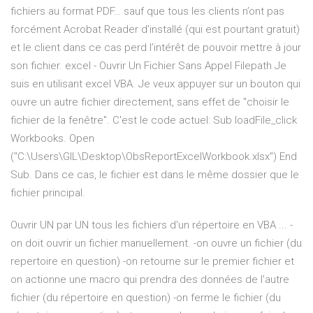
fichiers au format PDF… sauf que tous les clients n’ont pas
forcément Acrobat Reader d’installé (qui est pourtant gratuit)
et le client dans ce cas perd l’intérêt de pouvoir mettre à jour
son fichier. excel - Ouvrir Un Fichier Sans Appel Filepath Je
suis en utilisant excel VBA. Je veux appuyer sur un bouton qui
ouvre un autre fichier directement, sans effet de "choisir le
fichier de la fenêtre". C'est le code actuel: Sub loadFile_click
Workbooks. Open
("C:\Users\GIL\Desktop\ObsReportExcelWorkbook.xlsx") End
Sub. Dans ce cas, le fichier est dans le même dossier que le
fichier principal.
Ouvrir UN par UN tous les fichiers d'un répertoire en VBA ... -
on doit ouvrir un fichier manuellement. -on ouvre un fichier (du
repertoire en question) -on retourne sur le premier fichier et
on actionne une macro qui prendra des données de l'autre
fichier (du répertoire en question) -on ferme le fichier (du