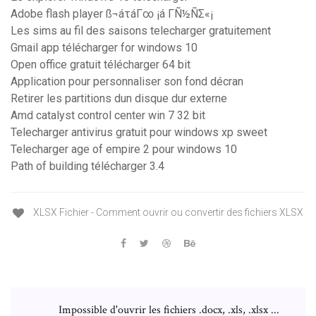
Adobe flash player ß¬áτáΓ∞ ¡á ΓÑ½ÑΣ«¡
Les sims au fil des saisons telecharger gratuitement
Gmail app télécharger for windows 10
Open office gratuit télécharger 64 bit
Application pour personnaliser son fond décran
Retirer les partitions dun disque dur externe
Amd catalyst control center win 7 32 bit
Telecharger antivirus gratuit pour windows xp sweet
Telecharger age of empire 2 pour windows 10
Path of building télécharger 3.4
XLSX Fichier - Comment ouvrir ou convertir des fichiers XLSX
Impossible d'ouvrir les fichiers .docx, .xls, .xlsx ...