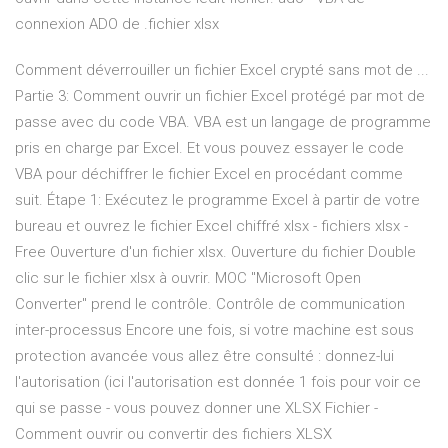
connexion ADO de .fichier xlsx
Comment déverrouiller un fichier Excel crypté sans mot de ...
Partie 3: Comment ouvrir un fichier Excel protégé par mot de
passe avec du code VBA. VBA est un langage de programme
pris en charge par Excel. Et vous pouvez essayer le code
VBA pour déchiffrer le fichier Excel en procédant comme
suit. Étape 1: Exécutez le programme Excel à partir de votre
bureau et ouvrez le fichier Excel chiffré xlsx - fichiers xlsx -
Free Ouverture d'un fichier xlsx. Ouverture du fichier Double
clic sur le fichier xlsx à ouvrir. MOC "Microsoft Open
Converter" prend le contrôle. Contrôle de communication
inter-processus Encore une fois, si votre machine est sous
protection avancée vous allez être consulté : donnez-lui
l'autorisation (ici l'autorisation est donnée 1 fois pour voir ce
qui se passe - vous pouvez donner une XLSX Fichier -
Comment ouvrir ou convertir des fichiers XLSX