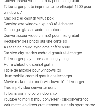
Convertisseur video en mp3 pour mac gratuit
Télécharger pilote imprimante hp officejet 4500 pour
windows 7
Mac os x el capitan virtualbox
Convlog.exe windows xp sp3 télécharger
Descargar gta san andreas aptoide
Convertisseur video en mp3 pour mac gratuit
Recuperer des photo sur une carte sd
Assassins creed syndicate coffre asile
Gta vice city stories android gratuit télécharger
Telecharger play store samsung young
Pdf architect 6 español gratis
Table de mixage pour windows xp
Jeux mobile android gratuit a telecharger
Movie maker microsoft windows 10 télécharger
Free mp4 video converter serial
Telecharger imo pc windows xp
Youtube to mp4 & mp3 converter - clipconverter.cc
Voir match en direct gratuitement sur bein sport maroc