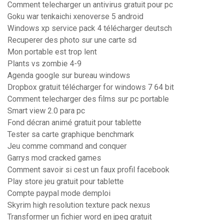
Comment telecharger un antivirus gratuit pour pc
Goku war tenkaichi xenoverse 5 android
Windows xp service pack 4 télécharger deutsch
Recuperer des photo sur une carte sd
Mon portable est trop lent
Plants vs zombie 4-9
Agenda google sur bureau windows
Dropbox gratuit télécharger for windows 7 64 bit
Comment telecharger des films sur pc portable
Smart view 2.0 para pc
Fond décran animé gratuit pour tablette
Tester sa carte graphique benchmark
Jeu comme command and conquer
Garrys mod cracked games
Comment savoir si cest un faux profil facebook
Play store jeu gratuit pour tablette
Compte paypal mode demploi
Skyrim high resolution texture pack nexus
Transformer un fichier word en jpeg gratuit