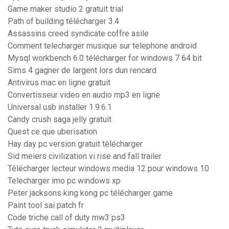
Game maker studio 2 gratuit trial
Path of building télécharger 3.4
Assassins creed syndicate coffre asile
Comment telecharger musique sur telephone android
Mysql workbench 6.0 télécharger for windows 7 64 bit
Sims 4 gagner de largent lors dun rencard
Antivirus mac en ligne gratuit
Convertisseur video en audio mp3 en ligne
Universal usb installer 1.9.6.1
Candy crush saga jelly gratuit
Quest ce que uberisation
Hay day pc version gratuit télécharger
Sid meiers civilization vi rise and fall trailer
Télécharger lecteur windows media 12 pour windows 10
Telecharger imo pc windows xp
Peter jacksons king kong pc télécharger game
Paint tool sai patch fr
Code triche call of duty mw3 ps3