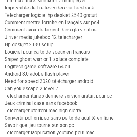
Tuto euro truck simulator 2 multiplayer
Impossible de lire les video sur facebook
Telecharger logiciel hp deskjet 2540 gratuit
Comment mettre fortnite en français sur ps4
Comment avoir de largent dans gta v online
J river media jukebox 12 télécharger
Hp deskjet 2130 setup
Logiciel pour carte de voeux en français
Sniper ghost warrior 1 soluce complete
Logitech game software 64 bit
Android 8.0 adobe flash player
Need for speed 2020 télécharger android
Can you escape 2 level 7
Telecharger itunes derniere version gratuit pour pc
Jeux criminal case sans facebook
Telecharger utorrent mac high sierra
Convertir pdf en jpeg sans perte de qualité en ligne
Savoir quel jeu tourne sur son pc
Télécharger lapplication youtube pour mac