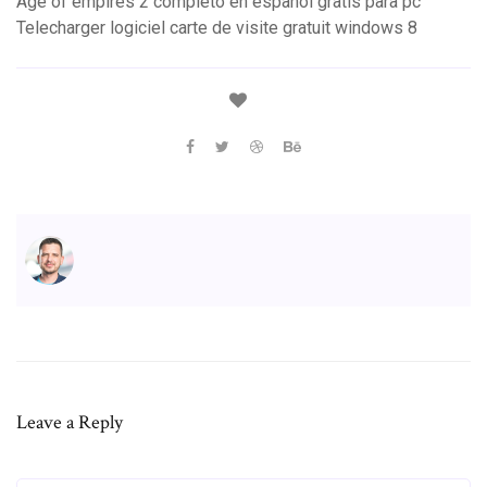
Age of empires 2 completo en español gratis para pc
Telecharger logiciel carte de visite gratuit windows 8
Leave a Reply