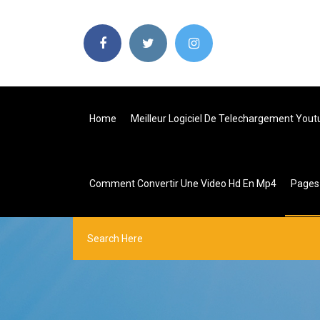
Home
Meilleur Logiciel De Telechargement Yout
Comment Convertir Une Video Hd En Mp4
Page