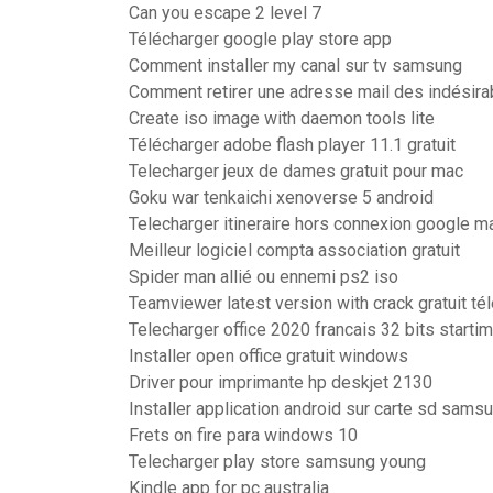
Can you escape 2 level 7
Télécharger google play store app
Comment installer my canal sur tv samsung
Comment retirer une adresse mail des indésira
Create iso image with daemon tools lite
Télécharger adobe flash player 11.1 gratuit
Telecharger jeux de dames gratuit pour mac
Goku war tenkaichi xenoverse 5 android
Telecharger itineraire hors connexion google 
Meilleur logiciel compta association gratuit
Spider man allié ou ennemi ps2 iso
Teamviewer latest version with crack gratuit t
Telecharger office 2020 francais 32 bits starti
Installer open office gratuit windows
Driver pour imprimante hp deskjet 2130
Installer application android sur carte sd sams
Frets on fire para windows 10
Telecharger play store samsung young
Kindle app for pc australia