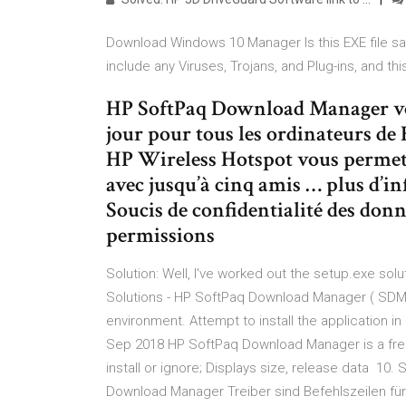
Download Windows 10 Manager Is this EXE file s
include any Viruses, Trojans, and Plug-ins, and thi
HP SoftPaq Download Manager vou
jour pour tous les ordinateurs de H
HP Wireless Hotspot vous permet
avec jusqu’à cinq amis … plus d’info
Soucis de confidentialité des donné
permissions
Solution: Well, I've worked out the setup.exe so
Solutions - HP SoftPaq Download Manager ( SDM
environment. Attempt to install the application i
Sep 2018 HP SoftPaq Download Manager is a free
install or ignore; Displays size, release data 10.
Download Manager Treiber sind Befehlszeilen für 