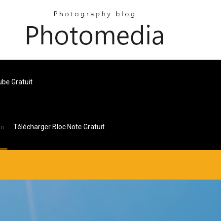
ube Gratuit
s
Télécharger Bloc Note Gratuit