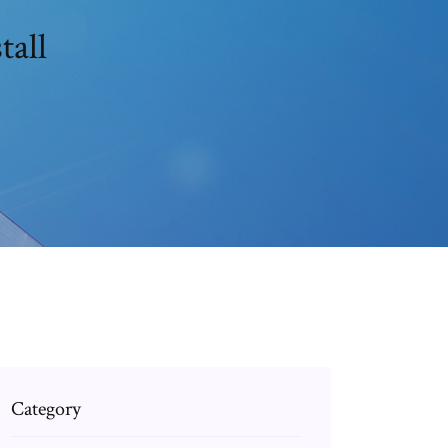
tall
Category