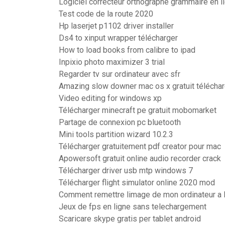
Logiciel correcteur orthographe grammaire en l
Test code de la route 2020
Hp laserjet p1102 driver installer
Ds4 to xinput wrapper télécharger
How to load books from calibre to ipad
Inpixio photo maximizer 3 trial
Regarder tv sur ordinateur avec sfr
Amazing slow downer mac os x gratuit téléchar
Video editing for windows xp
Télécharger minecraft pe gratuit mobomarket
Partage de connexion pc bluetooth
Mini tools partition wizard 10.2.3
Télécharger gratuitement pdf creator pour mac
Apowersoft gratuit online audio recorder crack
Télécharger driver usb mtp windows 7
Télécharger flight simulator online 2020 mod
Comment remettre limage de mon ordinateur a l
Jeux de fps en ligne sans telechargement
Scaricare skype gratis per tablet android