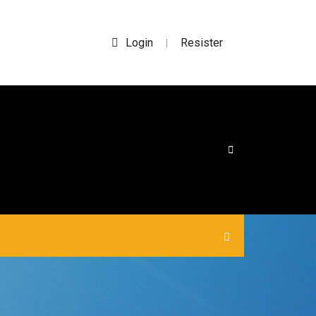
Login
Resister
|